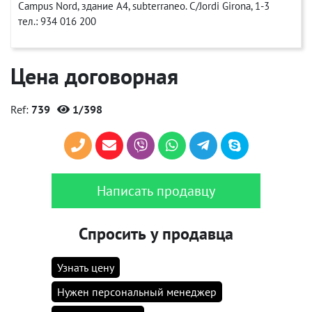
Campus Nord, здание A4, subterraneo. C/Jordi Girona, 1-3
тел.: 934 016 200
Цена договорная
Ref:
739
1/398
Написать продавцу
Спросить у продавца
Узнать цену
Нужен персональный менеджер