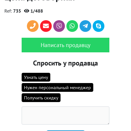
Ref:
735
1/488
Написать продавцу
Спросить у продавца
Узнать цену
Нужен персональный менеджер
Получить скидку