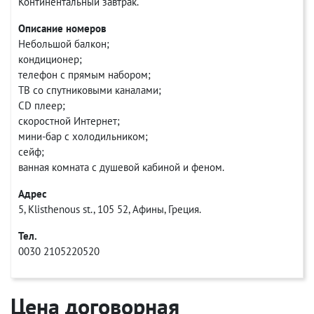
Континентальный завтрак.
Описание номеров
Небольшой балкон;
кондиционер;
телефон с прямым набором;
ТВ со спутниковыми каналами;
CD плеер;
скоростной Интернет;
мини-бар с холодильником;
сейф;
ванная комната с душевой кабиной и феном.
Адрес
5, Klisthenous st., 105 52, Афины, Греция.
Тел.
0030 2105220520
Цена договорная