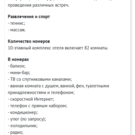
проведения различных встреч.
Развлечения и спорт
- теннис;
- массаж.
Количество номеров
10-этажный комплекс отеля включает 82 комнаты.
В номерах
- балкон;
- мини-бар;
- ТВ со спутниковыми каналами;
- ванная комната с душем, ванной, фен, туалетными
принадлежностями и телефоном;
- скоростной Интернет;
- телефон с прямым набором;
- кондиционер;
- утюг (по запросу);
- холодильник;
- радио;