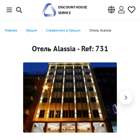
DISCOUNT-HOUSE
SERVICE
Главная
Греция
Справочник в Греции
Отель Alassia
Отель Alassia - Ref: 731