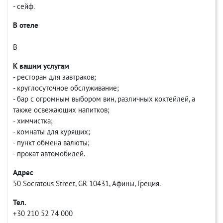
- сейф.
В отеле
В
К вашим услугам
- ресторан для завтраков;
- круглосуточное обслуживание;
- бар с огромным выбором вин, различных коктейлей, а
также освежающих напитков;
- химчистка;
- комнаты для курящих;
- пункт обмена валюты;
- прокат автомобилей.
Адрес
50 Socratous Street, GR 10431, Афины, Греция.
Тел.
+30 210 52 74 000