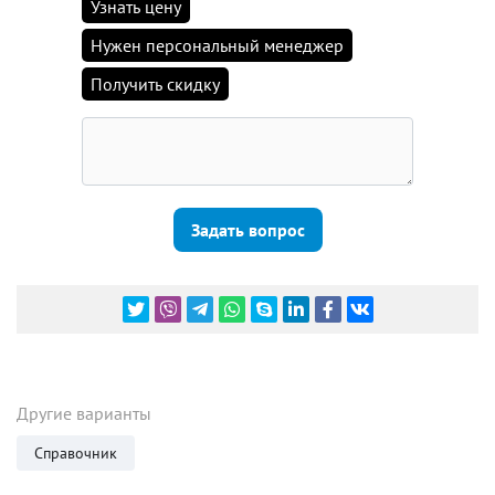
Узнать цену
Нужен персональный менеджер
Получить скидку
Задать вопрос
Другие варианты
Справочник