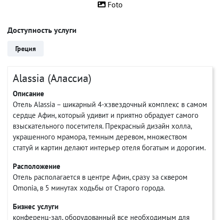
Foto
Доступность услуги
Греция
Alassia (Алассиа)
Описание
Отель Alassia – шикарный 4-хзвездочный комплекс в самом
сердце Афин, который удивит и приятно обрадует самого
взыскательного посетителя. Прекрасный дизайн холла,
украшенного мрамора, темным деревом, множеством
статуй и картин делают интерьер отеля богатым и дорогим.
Расположение
Отель располагается в центре Афин, сразу за сквером
Omonia, в 5 минутах ходьбы от Старого города.
Бизнес услуги
конференц-зал, оборудованный все необходимым для