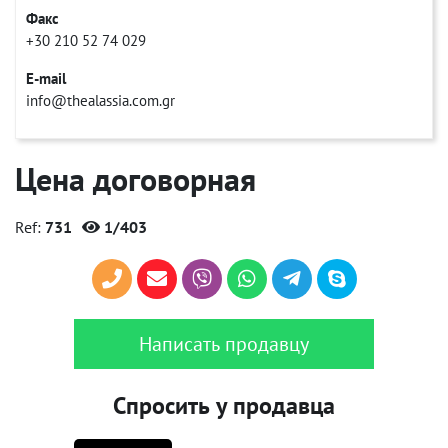
Факс
+30 210 52 74 029
E-mail
info@thealassia.com.gr
Цена договорная
Ref:
731
1/403
Написать продавцу
Спросить у продавца