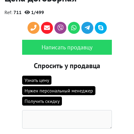
Ref:
711
1/499
Написать продавцу
Спросить у продавца
Узнать цену
Нужен персональный менеджер
Получить скидку