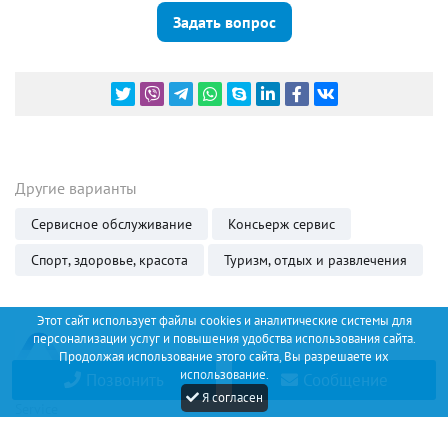
Задать вопрос
Другие варианты
Сервисное обслуживание
Консьерж сервис
Спорт, здоровье, красота
Туризм, отдых и развлечения
Этот сайт использует файлы cookies и аналитические системы для
персонализации услуг и повышения удобства использования сайта.
Продолжая использование этого сайта, Вы разрешаете их
использование.
Позвонить
Сообщение
Discount
Я согласен
Service
+34 (67) 530 14 93