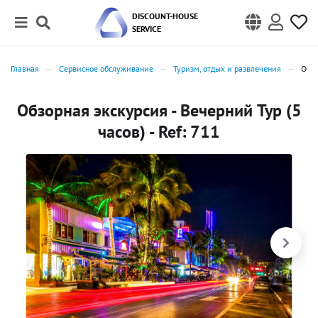
DISCOUNT-HOUSE
SERVICE
Главная
Сервисное обслуживание
Туризм, отдых и развлечения
Обзо
Обзорная экскурсия - Вечерний Тур (5
часов) - Ref: 711