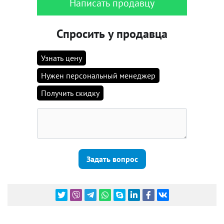
Написать продавцу
Спросить у продавца
Узнать цену
Нужен персональный менеджер
Получить скидку
Задать вопрос