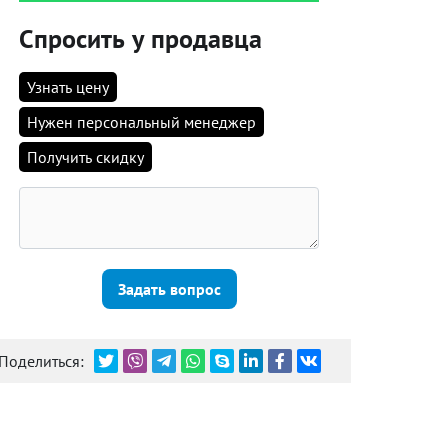
Спросить у продавца
Узнать цену
Нужен персональный менеджер
Получить скидку
Задать вопрос
Поделиться: