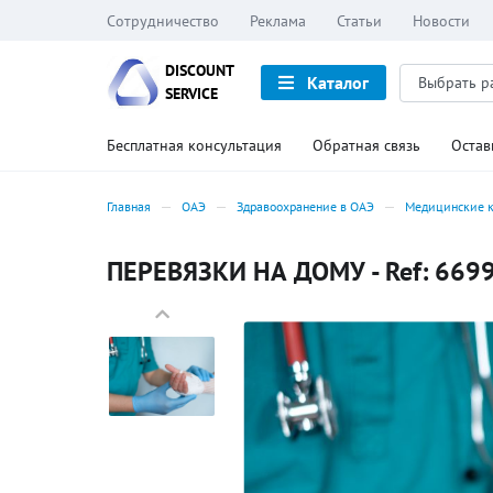
Сотрудничество
Реклама
Статьи
Новости
DISCOUNT
Каталог
SERVICE
Бесплатная консультация
Обратная связь
Остав
Главная
ОАЭ
Здравоохранение в ОАЭ
Медицинские к
ПЕРЕВЯЗКИ НА ДОМУ - Ref: 669