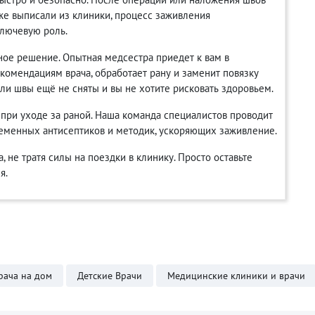
уже выписали из клиники, процесс заживления
лючевую роль.
ное решение. Опытная медсестра приедет к вам в
комендациям врача, обработает рану и заменит повязку
ли швы ещё не сняты и вы не хотите рисковать здоровьем.
 при уходе за раной. Наша команда специалистов проводит
ременных антисептиков и методик, ускоряющих заживление.
 не тратя силы на поездки в клинику. Просто оставьте
я.
рача на дом
Детские Врачи
Медицинские клиники и врачи