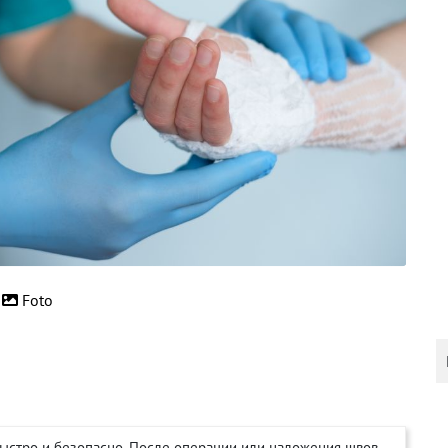
Foto
ыстро и безопасно. После операции или наложения швов