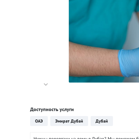
Доступность услуги
ОАЭ
Эмират Дубай
Дубай
Нужны перевязки на дому в Дубае? Мы поможем б