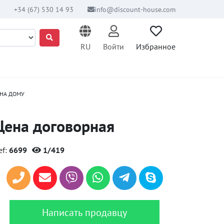
+34 (67) 530 14 93
info@discount-house.com
RU
Войти
Избранное
 НА ДОМУ
Цена договорная
ef:
6699
1/419
Написать продавцу