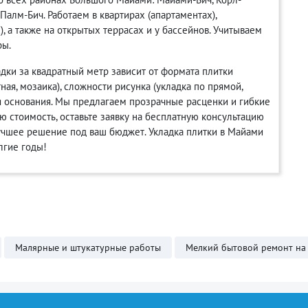
-Палм-Бич. Работаем в квартирах (апартаментах),
, а также на открытых террасах и у бассейнов. Учитываем
ры.
дки за квадратный метр зависит от формата плитки
я, мозаика), сложности рисунка (укладка по прямой,
ия основания. Мы предлагаем прозрачные расценки и гибкие
ю стоимость, оставьте заявку на бесплатную консультацию
учшее решение под ваш бюджет. Укладка плитки в Майами
лгие годы!
Малярные и штукатурные работы
Мелкий бытовой ремонт на