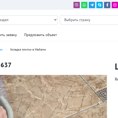
ить заявку
Предложить объект
ми
Укладка плитки в Майами
5637
R