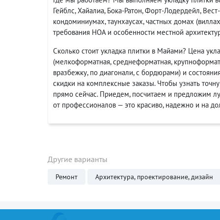
Гейблс, Хайалиа, Бока-Ратон, Форт-Лодердейл, Вест
кондоминиумах, таунхаусах, частных домах (виллах)
требования HOA и особенности местной архитекту
Сколько стоит укладка плитки в Майами? Цена укла
(мелкоформатная, среднеформатная, крупноформатна
вразбежку, по диагонали, с бордюрами) и состоян
скидки на комплексные заказы. Чтобы узнать точну
прямо сейчас. Приедем, посчитаем и предложим л
от профессионалов — это красиво, надежно и на до
Другие варианты
Ремонт
Архитектура, проектирование, дизайн