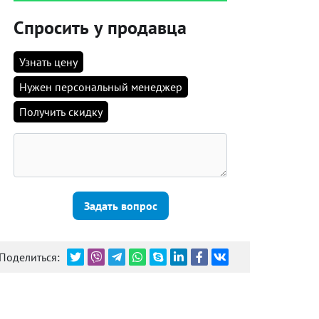
Спросить у продавца
Узнать цену
Нужен персональный менеджер
Получить скидку
Задать вопрос
Поделиться: