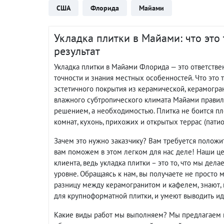
США
Флорида
Майами
Укладка плитки в Майами: что это
результат
Укладка плитки в Майами Флорида — это ответств
точности и знания местных особенностей. Что это 
эстетичного покрытия из керамической, керамогран
влажного субтропического климата Майами правиль
решением, а необходимостью. Плитка не боится пл
комнат, кухонь, прихожих и открытых террас (пати
Зачем это нужно заказчику? Вам требуется положи
вам поможем в этом легком для нас деле! Наши ц
клиента, ведь укладка плитки – это то, что мы де
уровне. Обращаясь к нам, вы получаете не просто 
разницу между керамогранитом и кафелем, знают, 
для крупноформатной плитки, и умеют выводить ид
Какие виды работ мы выполняем? Мы предлагаем п