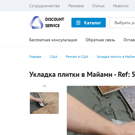
Сотрудничество
Реклама
Статьи
Новости
DISCOUNT
Каталог
SERVICE
Бесплатная консультация
Обратная связь
Остав
Главная
США
Ремонт в США
Укладка плитки в Майа
Укладка плитки в Майами - Ref: 