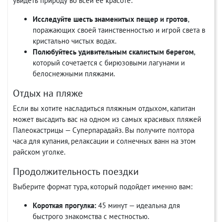
увидеть природу во всей ее красоте:
Исследуйте шесть знаменитых пещер и гротов
,
поражающих своей таинственностью и игрой света в
кристально чистых водах.
Полюбуйтесь удивительным скалистым берегом
,
который сочетается с бирюзовыми лагунами и
белоснежными пляжами.
Отдых на пляже
Если вы хотите насладиться пляжным отдыхом, капитан
может высадить вас на одном из самых красивых пляжей
Палеокастрицы — Суперпарадайз. Вы получите полтора
часа для купания, релаксации и солнечных ванн на этом
райском уголке.
Продолжительность поездки
Выберите формат тура, который подойдет именно вам:
Короткая прогулка:
45 минут — идеальна для
быстрого знакомства с местностью.