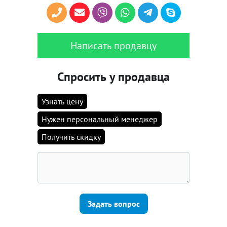
Написать продавцу
Спросить у продавца
Узнать цену
Нужен персональный менеджер
Получить скидку
Задать вопрос