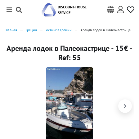
DISCOUNT-HOUSE
SERVICE
Главная
Греция
Яхтинг в Греции
Аренда лодок в Палеокастрице
Аренда лодок в Палеокастрице - 15€ -
Ref: 55