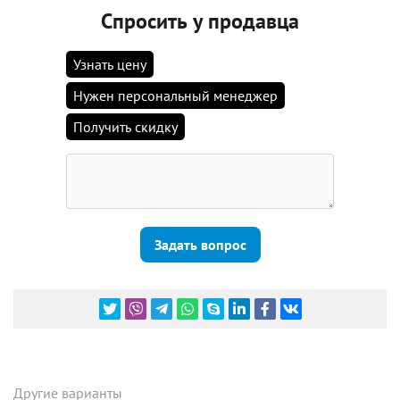
Спросить у продавца
Узнать цену
Нужен персональный менеджер
Получить скидку
Задать вопрос
Другие варианты