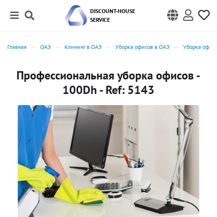
DISCOUNT-HOUSE
SERVICE
Главная
ОАЭ
Клининг в ОАЭ
Уборка офисов в ОАЭ
Уборка офисо
Профессиональная уборка офисов -
100Dh - Ref: 5143