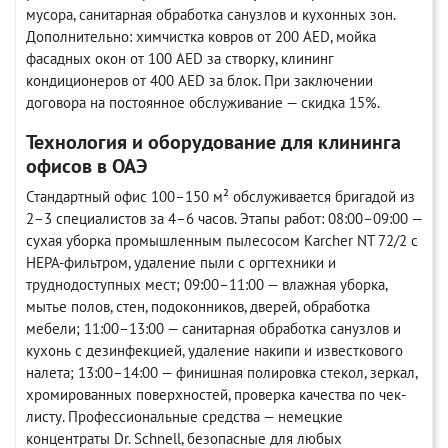
мусора, санитарная обработка санузлов и кухонных зон.
Дополнительно: химчистка ковров от 200 AED, мойка
фасадных окон от 100 AED за створку, клининг
кондиционеров от 400 AED за блок. При заключении
договора на постоянное обслуживание — скидка 15%.
Технология и оборудование для клининга
офисов в ОАЭ
Стандартный офис 100–150 м² обслуживается бригадой из
2–3 специалистов за 4–6 часов. Этапы работ: 08:00–09:00 —
сухая уборка промышленным пылесосом Karcher NT 72/2 с
HEPA-фильтром, удаление пыли с оргтехники и
труднодоступных мест; 09:00–11:00 — влажная уборка,
мытье полов, стен, подоконников, дверей, обработка
мебели; 11:00–13:00 — санитарная обработка санузлов и
кухонь с дезинфекцией, удаление накипи и известкового
налета; 13:00–14:00 — финишная полировка стекол, зеркал,
хромированных поверхностей, проверка качества по чек-
листу. Профессиональные средства — немецкие
концентраты Dr. Schnell, безопасные для любых