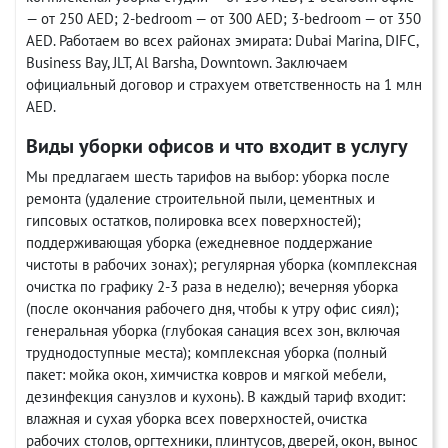
— от 250 AED; 2-bedroom — от 300 AED; 3-bedroom — от 350
AED. Работаем во всех районах эмирата: Dubai Marina, DIFC,
Business Bay, JLT, Al Barsha, Downtown. Заключаем
официальный договор и страхуем ответственность на 1 млн
AED.
Виды уборки офисов и что входит в услугу
Мы предлагаем шесть тарифов на выбор: уборка после
ремонта (удаление строительной пыли, цементных и
гипсовых остатков, полировка всех поверхностей);
поддерживающая уборка (ежедневное поддержание
чистоты в рабочих зонах); регулярная уборка (комплексная
очистка по графику 2-3 раза в неделю); вечерняя уборка
(после окончания рабочего дня, чтобы к утру офис сиял);
генеральная уборка (глубокая санация всех зон, включая
труднодоступные места); комплексная уборка (полный
пакет: мойка окон, химчистка ковров и мягкой мебели,
дезинфекция санузлов и кухонь). В каждый тариф входит:
влажная и сухая уборка всех поверхностей, очистка
рабочих столов, оргтехники, плинтусов, дверей, окон, вынос