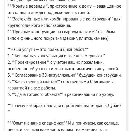
* **Крытые веранды**, пристроенные к дому — защищённое
от солнца и дождя продолжение гостиной.
* **Застеклённые или комбинированные конструкции** для
круглогодичного использования.
* **Прочные конструкции на сварном каркасе** с любым
типом финишного покрытия (декинг, плитка, камень).
**Наши услуги — это полный цикл работ:**
1. **Бесплатная консультация и выезд замерщика.**
2. **Проектирование** с учётом ваших пожеланий,
особенностей участка и местных климатических условий.
3. **Согласование 3D-визуализации** будущей конструкции.
4. **Качественный монтаж** собственными бригадами с
гарантией на все работы.
5. **Сдача готового объекта** и рекомендации по уходу.
**Почему выбирают нас для строительства террас в Дубае?
**
* **Опыт и знание специфики:** Мы понимаем, как солнце,
песок и высокая влажность влияют на материалы, и