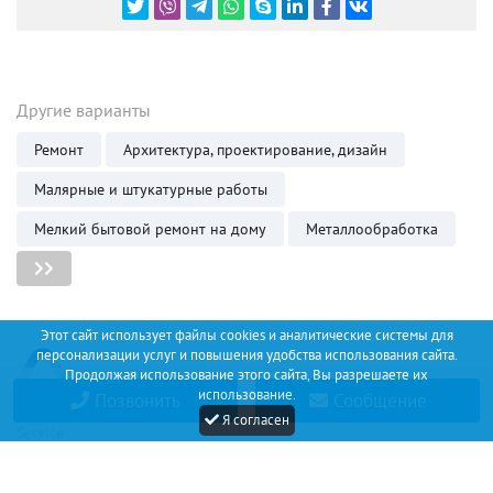
Другие варианты
Ремонт
Архитектура, проектирование, дизайн
Малярные и штукатурные работы
Мелкий бытовой ремонт на дому
Металлообработка
Этот сайт использует файлы cookies и аналитические системы для
персонализации услуг и повышения удобства использования сайта.
Продолжая использование этого сайта, Вы разрешаете их
использование.
Позвонить
Сообщение
Discount
Я согласен
Service
+34 (67) 530 14 93
Соглашение
О проекте