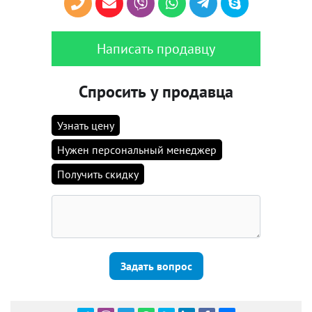
Написать продавцу
Спросить у продавца
Узнать цену
Нужен персональный менеджер
Получить скидку
Задать вопрос