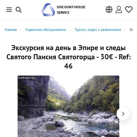
DISCOUNT-HOUSE
SERVICE
Главная
Сервисное обслуживание
Туризм, отдых и развлечения
Экск
Экскурсия на день в Эпире и следы
Святого Паисия Святогорца - 30€ - Ref:
46