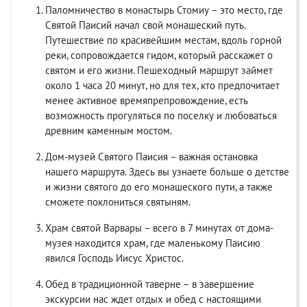
Паломничество в монастырь Стомиу – это место, где
Святой Паисий начал свой монашеский путь.
Путешествие по красивейшим местам, вдоль горной
реки, сопровождается гидом, который расскажет о
святом и его жизни. Пешеходный маршрут займет
около 1 часа 20 минут, но для тех, кто предпочитает
менее активное времяпрепровождение, есть
возможность прогуляться по поселку и любоваться
древним каменным мостом.
Дом-музей Святого Паисия – важная остановка
нашего маршрута. Здесь вы узнаете больше о детстве
и жизни святого до его монашеского пути, а также
сможете поклониться святыням.
Храм святой Варвары – всего в 7 минутах от дома-
музея находится храм, где маленькому Паисию
явился Господь Иисус Христос.
Обед в традиционной таверне – в завершение
экскурсии нас ждет отдых и обед с настоящими