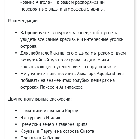
«замка Ангела» – в вашем распоряжении
невероятные виды и атмосфера старины.
Рекомендации:
Забронируйте экскурсии заранее, чтобы успеть
увидеть все самые красивые и интересные уголки
острова.
Для любителей активного отдыха мы рекомендуем
экскурсийный тур по острову на джипе или
захватывающее путешествие на парусной яхте.
Не упустите шанс посетить Аквапарк Aqualand или
побывать на знаменитых голубых пещерах на
островах Паксос и Антипаксос.
Другие популярные экскурсии:
Памятники и святыни Корфу
Экскурсия в Италию
Греческий вечер в таверне Трипа
Круизы в Паргу и на острова Сивота
Поездка в Албанию