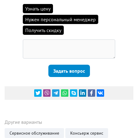
Узнать цену
Нужен персональный менеджер
Получить скидку
Задать вопрос
Другие варианты
Сервисное обслуживание
Консьерж сервис