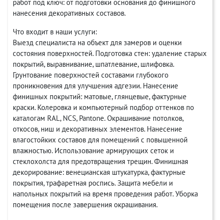
работ под ключ: от подготовки основания до финишного
нанесения декоративных составов.
Что входит в наши услуги:
Выезд специалиста на объект для замеров и оценки
состояния поверхностей. Подготовка стен: удаление старых
покрытий, выравнивание, шпатлевание, шлифовка.
Грунтование поверхностей составами глубокого
проникновения для улучшения адгезии. Нанесение
финишных покрытий: матовые, глянцевые, фактурные
краски. Колеровка и компьютерный подбор оттенков по
каталогам RAL, NCS, Pantone. Окрашивание потолков,
откосов, ниш и декоративных элементов. Нанесение
влагостойких составов для помещений с повышенной
влажностью. Использование армирующих сеток и
стеклохолста для предотвращения трещин. Финишная
декорирование: венецианская штукатурка, фактурные
покрытия, трафаретная роспись. Защита мебели и
напольных покрытий на время проведения работ. Уборка
помещения после завершения окрашивания.