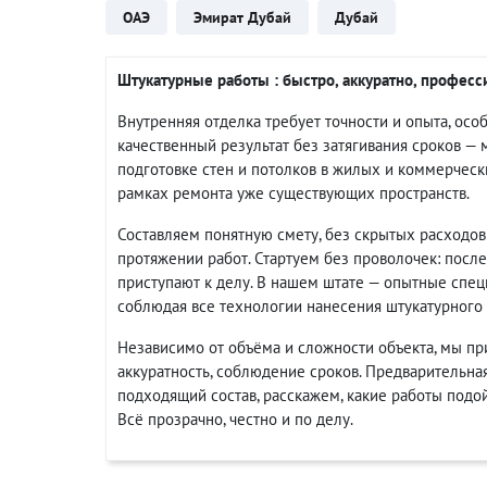
ОАЭ
Эмират Дубай
Дубай
Штукатурные работы : быстро, аккуратно, профес
Внутренняя отделка требует точности и опыта, осо
качественный результат без затягивания сроков — 
подготовке стен и потолков в жилых и коммерчески
рамках ремонта уже существующих пространств.
Составляем понятную смету, без скрытых расходов
протяжении работ. Стартуем без проволочек: посл
приступают к делу. В нашем штате — опытные спец
соблюдая все технологии нанесения штукатурного 
Независимо от объёма и сложности объекта, мы пр
аккуратность, соблюдение сроков. Предварительна
подходящий состав, расскажем, какие работы подо
Всё прозрачно, честно и по делу.