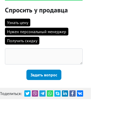
Спросить у продавца
Узнать цену
Нужен персональный менеджер
Получить скидку
Задать вопрос
Поделиться: