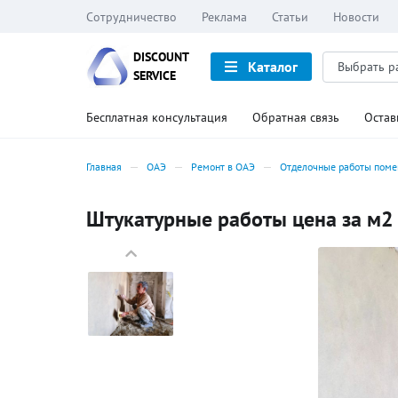
Сотрудничество
Реклама
Статьи
Новости
DISCOUNT
Каталог
SERVICE
Бесплатная консультация
Обратная связь
Остав
Главная
ОАЭ
Ремонт в ОАЭ
Отделочные работы пом
Штукатурные работы цена за м2 