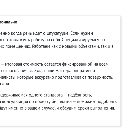
сионально
бенно когда речь идёт о штукатурке. Если нужен
мы готовы взять работу на себя. Специализируемся на
х помещениях. Работаем как с новыми объектами, так и в
 — итоговая стоимость остаётся фиксированной на всём
е согласования выезда, наши мастера оперативно
иалисты, которые аккуратно подготавливают поверхность,
слоя.
идерживаемся одного стандарта — надёжность,
я консультация по проекту бесплатна — поможем подобрать
йдут именно в вашем случае, и обсудим сроки выполнения.