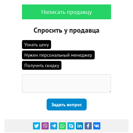
Написать продавцу
Спросить у продавца
Узнать цену
Нужен персональный менеджер
Получить скидку
Задать вопрос