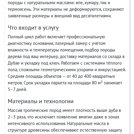
породы с натуральными маслами: ипе, кумару, тик и
термоясень. Эти материалы не деформируются, сохраняют
заявленные размеры и внешний вид десятилетиями.
Что входит в услугу
Полный цикл работ включает профессиональную
диагностику основания, лазерный замер с учётом
влажности и температуры помещения, подбор породы
дерева под ваш интерьер, доставку материалов со склада в
Дубае и укладку под ключ. Работаем с системами тёплого
пола, сложными геометрическими узорами и инкрустацией.
Средняя площадь объектов — от 40 до 400 квадратных
метров. Срок укладки паркета на площади 80 м² занимает
5–7 дней.
Материалы и технологии
Массив тропических пород имеет плотность выше дуба в
2–3 раза, что исключает появление вмятин даже в зонах
интенсивного использования. Натуральные масла в
структуре древесины обеспечивают естественную защиту