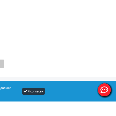
одолжая
Я согласен