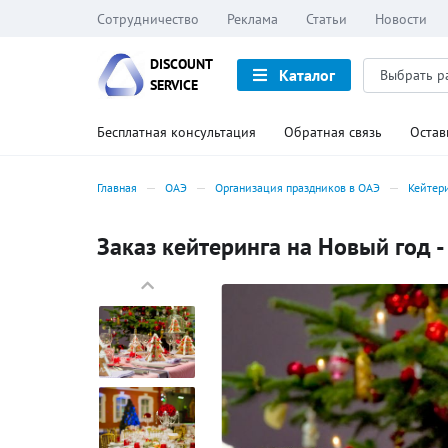
Сотрудничество
Реклама
Статьи
Новости
DISCOUNT
Каталог
SERVICE
Бесплатная консультация
Обратная связь
Остав
Главная
ОАЭ
Организация праздников в ОАЭ
Кейтер
Заказ кейтеринга на Новый год -