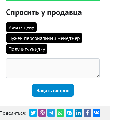
Спросить у продавца
Узнать цену
Нужен персональный менеджер
Получить скидку
Задать вопрос
Поделиться: