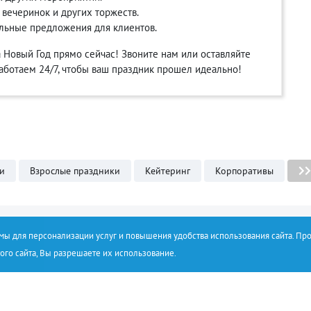
 вечеринок и других торжеств.
льные предложения для клиентов.
 Новый Год прямо сейчас! Звоните нам или оставляйте
 работаем 24/7, чтобы ваш праздник прошел идеально!
и
Взрослые праздники
Кейтеринг
Корпоративы
емы для персонализации услуг и повышения удобства использования сайта. Пр
ого сайта, Вы разрешаете их использование.