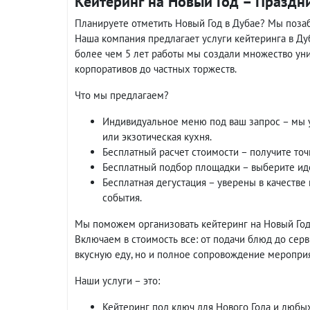
Кейтеринг на Новый Год – Праздн
Планируете отметить Новый Год в Дубае? Мы поза
Наша компания предлагает услуги кейтеринга в Ду
более чем 5 лет работы мы создали множество уни
корпоративов до частных торжеств.
Что мы предлагаем?
Индивидуальное меню под ваш запрос – мы 
или экзотическая кухня.
Бесплатный расчет стоимости – получите точ
Бесплатный подбор площадки – выберите иде
Бесплатная дегустация – уверены в качестве
события.
Мы поможем организовать кейтеринг на Новый Год с
Включаем в стоимость все: от подачи блюд до серви
вкусную еду, но и полное сопровождение мероприя
Наши услуги – это:
Кейтеринг под ключ для Нового Года и любы