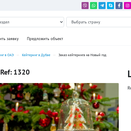
ить заявку
Предложить объект
инг в ОАЭ
Кейтеринг в Дубае
Заказ кейтеринга на Новый год
 Ref: 1320
R