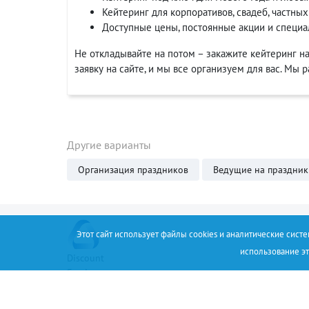
Кейтеринг для корпоративов, свадеб, частных
Доступные цены, постоянные акции и специа
Не откладывайте на потом – закажите кейтеринг на
заявку на сайте, и мы все организуем для вас. Мы
Другие варианты
Организация праздников
Ведущие на праздник
Этот сайт использует файлы cookies и аналитические сист
использование эт
Discount
Service
+34 (67) 530 14 93
Соглашение
О проекте