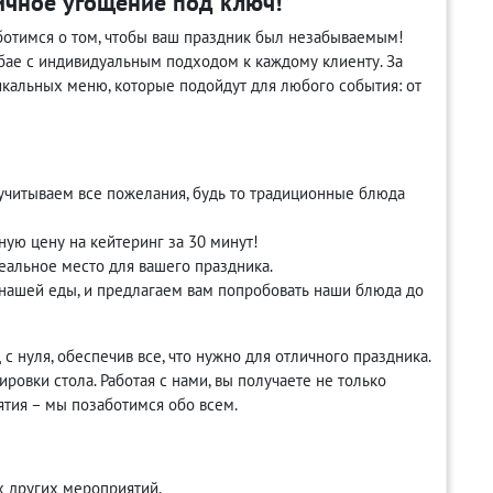
ичное угощение под ключ!
ботимся о том, чтобы ваш праздник был незабываемым!
бае с индивидуальным подходом к каждому клиенту. За
кальных меню, которые подойдут для любого события: от
учитываем все пожелания, будь то традиционные блюда
ную цену на кейтеринг за 30 минут!
альное место для вашего праздника.
 нашей еды, и предлагаем вам попробовать наши блюда до
 нуля, обеспечив все, что нужно для отличного праздника.
ровки стола. Работая с нами, вы получаете не только
тия – мы позаботимся обо всем.
х других мероприятий.