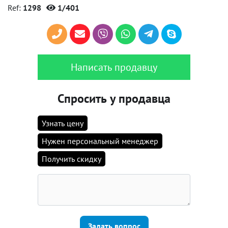
Ref:
1298
1/401
Написать продавцу
Спросить у продавца
Узнать цену
Нужен персональный менеджер
Получить скидку
Задать вопрос