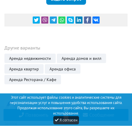
Другие варианты
Аренда недвижимости
Аренда домов и вилл
Аренда квартир
Аренда офиса
Аренда Ресторана / Кафе
Этот сайт использует файлы cookies и аналитические системы для
персонализации услуг и повышения удобства использования сайта.
Продолжая использование этого сайта, Вы разрешаете их
использование.
Позвонить
Сообщение
Discount
Я согласен
Service
+34 (67) 530 14 93