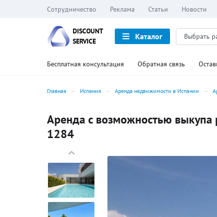
Сотрудничество
Реклама
Статьи
Новости
DISCOUNT
Каталог
SERVICE
Бесплатная консультация
Обратная связь
Остав
Главная
Испания
Аренда недвижимости в Испании
А
Аренда с возможностью выкупа р
1284