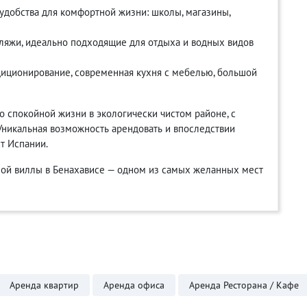
удобства для комфортной жизни: школы, магазины,
ляжи, идеально подходящие для отдыха и водных видов
диционирование, современная кухня с мебелью, большой
 о спокойной жизни в экологически чистом районе, с
Уникальная возможность арендовать и впоследствии
т Испании.
тной виллы в Бенахависе — одном из самых желанных мест
Аренда квартир
Аренда офиса
Аренда Ресторана / Кафе