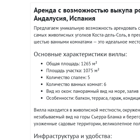
Аренда с возможностью выкупа р
Андалусия, Испания
Предлагаем уникальную возможность арендовать 
самых живописных уголков Коста-дель-Соль, в пре
шестью ванными комнатами — это идеальное мест
Основные характеристики виллы:
Общая площадь: 1265 м²
Площадь участка: 1075 м²
Количество спален: 5
Количество ванных комнат: 6
Вид из окон: панорамный вид на море, залив
Особенности: балкон, терраса, гараж, кондиц
Вилла находится в живописной местности, окруже
незабываемый вид на горы Сьерра-Бланка и берего
ухоженные садовые территории, великолепное поле
Инфраструктура и удобства: