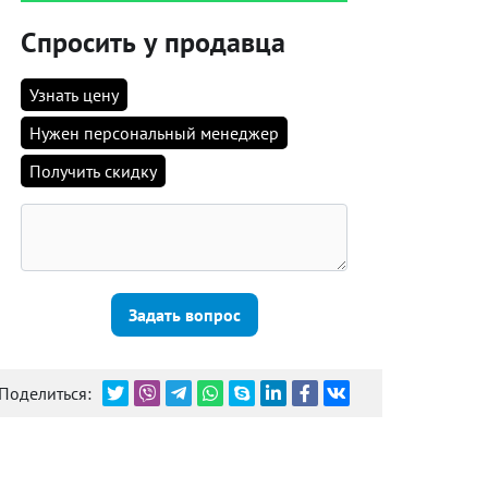
Спросить у продавца
Узнать цену
Нужен персональный менеджер
Получить скидку
Задать вопрос
Поделиться: