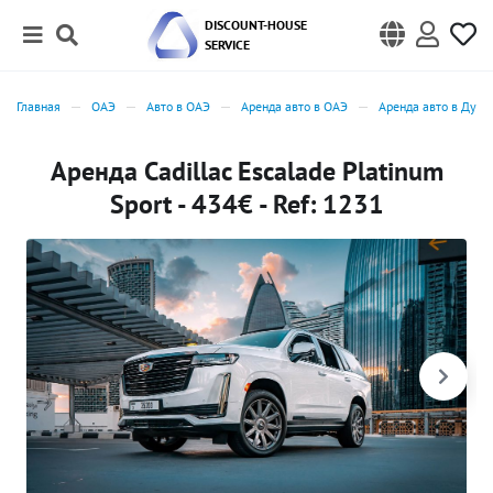
DISCOUNT-HOUSE
SERVICE
Главная
ОАЭ
Авто в ОАЭ
Аренда авто в ОАЭ
Аренда авто в Дуба
Аренда Cadillac Escalade Platinum
Sport - 434€ - Ref: 1231