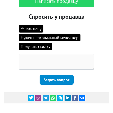
Написать продавцу
Спросить у продавца
Узнать цену
Нужен персональный менеджер
Получить скидку
Задать вопрос