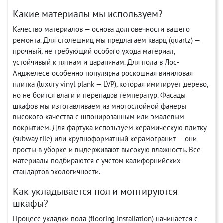
Какие материалы мы используем?
Качество материалов — основа долговечности вашего
ремонта. Для столешниц мы предлагаем кварц (quartz) —
прочный, не требующий особого ухода материал,
устойчивый к пятнам и царапинам. Для пола в Лос-
Анджелесе особенно популярна роскошная виниловая
плитка (luxury vinyl plank — LVP), которая имитирует дерево,
но не боится влаги и перепадов температур. Фасады
шкафов мы изготавливаем из многослойной фанеры
высокого качества с шпонированным или эмалевым
покрытием. Для фартука используем керамическую плитку
(subway tile) или крупноформатный керамогранит — они
просты в уборке и выдерживают высокую влажность. Все
материалы подбираются с учетом калифорнийских
стандартов экологичности.
Как укладывается пол и монтируются
шкафы?
Процесс укладки пола (flooring installation) начинается с