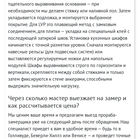
тщательного выравнивания основания — при
необходимости мы делаем стяжку или наливной пол. Затем
укладывается подложка, и монтируется выбранное
покрытие. Для LVP это плавающий метод с замковым
соединением, для плитки — укладка на специальный клей с
последующей затиркой швов. Установка кухонных шкафов
начинается с точной разметки уровня. Сначала монтируются
навесные рельсы (для подвесных систем) или
выставляются регулируемые ножки для напольных
модулей. Шкафы выравниваются строго по горизонтали и
вертикали, скрепляются между собой стяжками и только
затем фиксируются к стене анкерами, способными
выдержать значительную нагрузку.
Через сколько мастер выезжает на замер и
как рассчитывается цена?
Мы ценим ваше время и предлагаем выезд прораба-
замерщика уже на следующий день после обращения. Наш
специалист приедет к вам в удобное время — будь то в
Голливуде, Беверли-Хиллз или Венисе — и проведет точные