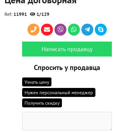
Ref:
11991
1/129
Написать продавцу
Спросить у продавца
Узнать цену
Нужен персональный менеджер
Получить скидку