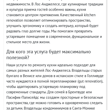
недвижимости. В Лос-Анджелесе, где кулинарные традиции
и культура приема гостей особенно важны, кухня
становится центром притяжения. Качественный kitchen
renovation позволяет оптимизировать пространство,
улучшить эргономику и создать интерьер, который будет
радовать глаз долгие годы. Мы помогаем превратить
устаревшее помещение в современное, функциональное и
стильное место для жизни.
Для кого эта услуга будет максимально
полезной?
Наши услуги по ремонту кухни идеально подходят для
самых разных жителей Лос-Анджелеса. Владельцы старых
бунгало в Венисе или домов в испанском стиле в Голливуде
часто нуждаются в полной перепланировке (gut renovation),
чтобы адаптировать устаревшую планировку под
современные стандарты. Для семей в Брентвуде или
Пасифик-Палисейдс мы создаем просторные и безопасные
пространства, где можно готовить и одновременно следить
за детьми. Владельцы кондоминиумов в Санта-Монике