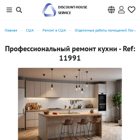
DISCOUNT-HOUSE
SERVICE
Главная
США
Ремонт в США
Отделочные работы помещений Лос-Ан
Профессиональный ремонт кухни - Ref:
11991