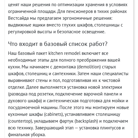
ценят наши решения по оптимизации хранения в условиях
ограниченной площади. Для пенсионеров в тихих районах
Вестсайда мы предлагаем эргономичные решения:
выдвижные ящики вместо глухих шкафов, столешницы с
регулировкой высоты и безопасное освещение.
Что входит в базовый список работ?
Наш базовый пакет kitchen remodel включает все
необходимые этапы для полного преображения вашей
кухни. Мы начинаем с демонтажа (demolition) старых
шкафов, столешниц и сантехники. Затем наши специалисты
выравнивают стены и пол, подготавливая их к чистовой
отделке. Далее выполняется установка новой электрики
(разводка под розетки, подключение варочной панели и
духового шкафа) и сантехническая подготовка для мойки и
посудомоечной машины. После этого мы монтируем новые
кухонные шкафы (cabinets), устанавливаем столешницу
(countertop), укладываем фартук (backsplash) и подключаем
всю технику. Завершающий этап — установка плинтусов и
финальная уборка.