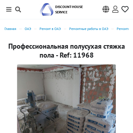
DISCOUNT-HOUSE
SERVICE
Главная
ОАЭ
Ремонт в ОАЭ
Ремонтные работы в ОАЭ
Ремонтные
Профессиональная полусухая стяжка
пола - Ref: 11968