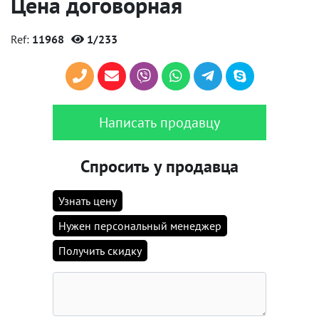
Цена договорная
Ref:
11968
1/233
Написать продавцу
Спросить у продавца
Узнать цену
Нужен персональный менеджер
Получить скидку