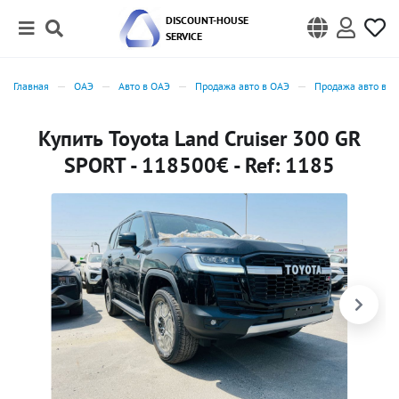
DISCOUNT-HOUSE
SERVICE
Главная
ОАЭ
Авто в ОАЭ
Продажа авто в ОАЭ
Продажа авто в Д
Купить Toyota Land Cruiser 300 GR
SPORT - 118500€ - Ref: 1185