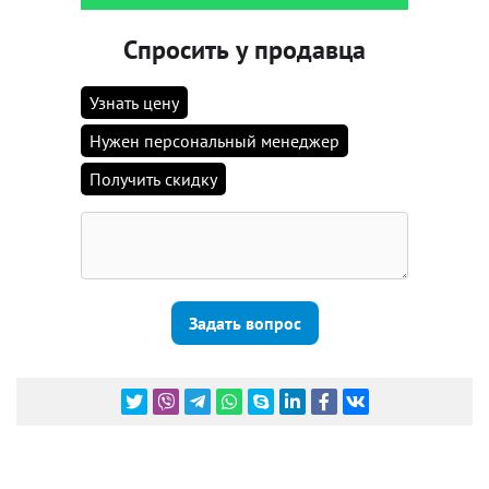
Спросить у продавца
Узнать цену
Нужен персональный менеджер
Получить скидку
Задать вопрос