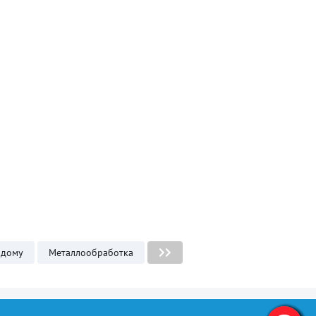
 дому
Металлообработка