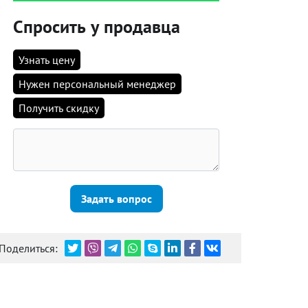
Спросить у продавца
Узнать цену
Нужен персональный менеджер
Получить скидку
Задать вопрос
Поделиться: