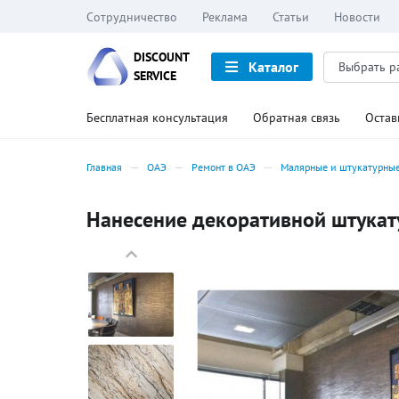
Сотрудничество
Реклама
Статьи
Новости
DISCOUNT
Каталог
SERVICE
Бесплатная консультация
Обратная связь
Остав
Главная
ОАЭ
Ремонт в ОАЭ
Малярные и штукатурные
Нанесение декоративной штукату