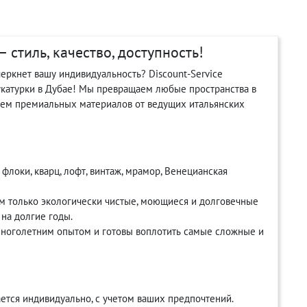
 стиль, качество, доступность!
еркнет вашу индивидуальность? Discount-Service
укатурки в Дубае! Мы превращаем любые пространства в
ием премиальных материалов от ведущих итальянских
 флоки, кварц, лофт, винтаж, мрамор, Венецианская
м только экологически чистые, моющиеся и долговечные
на долгие годы.
ноголетним опытом и готовы воплотить самые сложные и
ется индивидуально, с учетом ваших предпочтений.