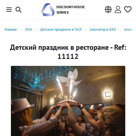
DISCOUNT-HOUSE
SERVICE
Главная
ОАЭ
Детские праздники в ОАЭ
Аниматор в ОАЭ
Анимат
Детский праздник в ресторане - Ref:
11112