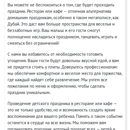
Вы можете не беспокоиться о том, где будет проходить
праздник. Ресторан или кафе — отличная альтернатива
домашним праздникам, особенно в таком мегаполисе, как
Дубай. Это даст вам больше пространства для веселья и
беззаботных игр. Ваш малыш и его гости смогут
полноценно насладиться праздником, танцевать, играть и
смеяться без ограничений!
С нами вы избавитесь от необходимости готовить
угощения. Ваши гости будут довольны вкусной едой, а вам
не придется стоять у плиты. Доверьтесь профессионалам:
мы обеспечим комфортное и веселое место для торжества,
где каждый найдет себе развлечение. Мы учтем все
пожелания по меню и оформлению, чтобы сделать
праздник уникальным.
Проведение детского праздника в ресторане или кафе —
это не только удобство, но и возможность создать яркие
воспоминания для вашего ребенка. Память о таком событии
останется в сердце на всю жизнь. Мы поможем вам
организовать праздник, который поразит всех — детей и