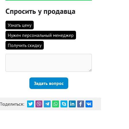
Спросить у продавца
Узнать цену
Нужен персональный менеджер
Получить скидку
Задать вопрос
Поделиться: