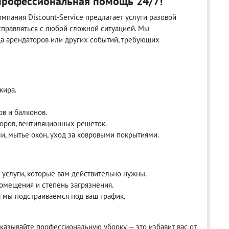
 профессиональная помощь 24/7!
мпания Discount-Service предлагает услуги разовой
 справляться с любой сложной ситуацией. Мы
да арендаторов или других событий, требующих
жира.
ов и балконов.
торов, вентиляционных решеток.
и, мытье окон, уход за ковровыми покрытиями.
 услуги, которые вам действительно нужны.
омещения и степень загрязнения.
а мы подстраиваемся под ваш график.
казывайте профессиональную уборку — это избавит вас от