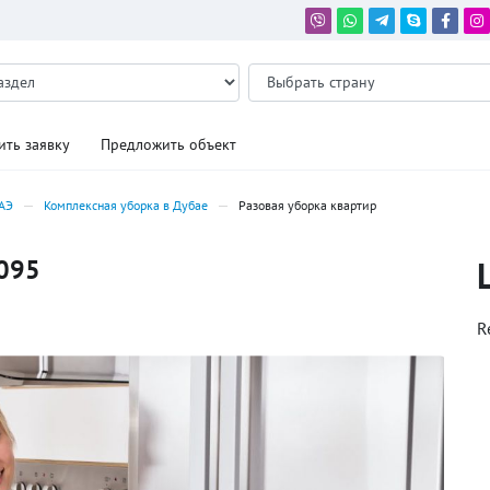
ить заявку
Предложить объект
ОАЭ
Комплексная уборка в Дубае
Разовая уборка квартир
1095
R