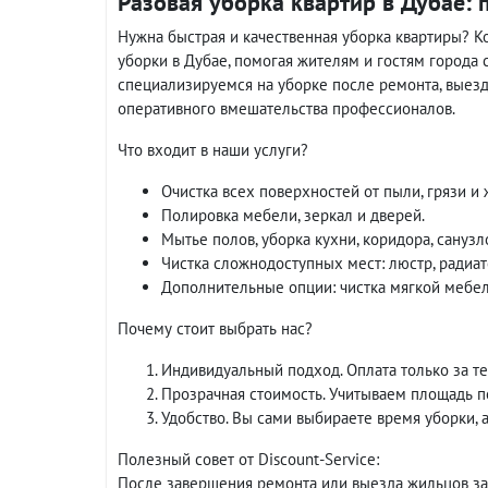
Разовая уборка квартир в Дубае:
Нужна быстрая и качественная уборка квартиры? Ко
уборки в Дубае, помогая жителям и гостям города
специализируемся на уборке после ремонта, выез
оперативного вмешательства профессионалов.
Что входит в наши услуги?
Очистка всех поверхностей от пыли, грязи и 
Полировка мебели, зеркал и дверей.
Мытье полов, уборка кухни, коридора, санузл
Чистка сложнодоступных мест: люстр, радиа
Дополнительные опции: чистка мягкой мебел
Почему стоит выбрать нас?
Индивидуальный подход. Оплата только за те
Прозрачная стоимость. Учитываем площадь п
Удобство. Вы сами выбираете время уборки, 
Полезный совет от Discount-Service:
После завершения ремонта или выезда жильцов за