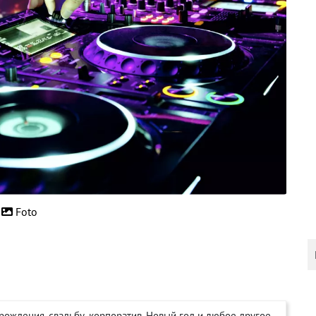
Foto
рождения, свадьбу, корпоратив, Новый год и любое другое