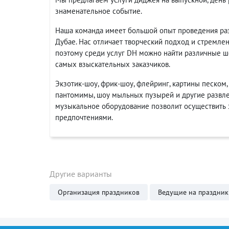
знаменательное событие.
Наша команда имеет большой опыт проведения ра
Дубае. Нас отличает творческий подход и стремле
поэтому среди услуг DH можно найти различные ш
самых взыскательных заказчиков.
Экзотик-шоу, фрик-шоу, флейринг, картины песком,
пантомимы, шоу мыльных пузырей и другие развле
музыкальное оборудование позволит осуществить 
предпочтениями.
Другие варианты
Организация праздников
Ведущие на праздник