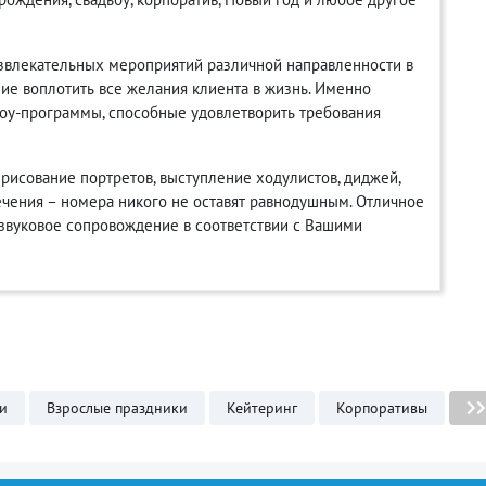
звлекательных мероприятий различной направленности в
ние воплотить все желания клиента в жизнь. Именно
оу-программы, способные удовлетворить требования
 рисование портретов, выступление ходулистов, диджей,
чения – номера никого не оставят равнодушным. Отличное
звуковое сопровождение в соответствии с Вашими
и
Взрослые праздники
Кейтеринг
Корпоративы