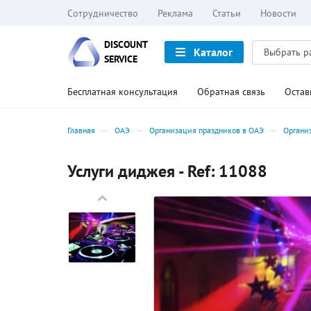
Сотрудничество
Реклама
Статьи
Новости
DISCOUNT
Каталог
SERVICE
Бесплатная консультация
Обратная связь
Остав
Главная
ОАЭ
Организация праздников в ОАЭ
Органи
Услуги диджея - Ref: 11088