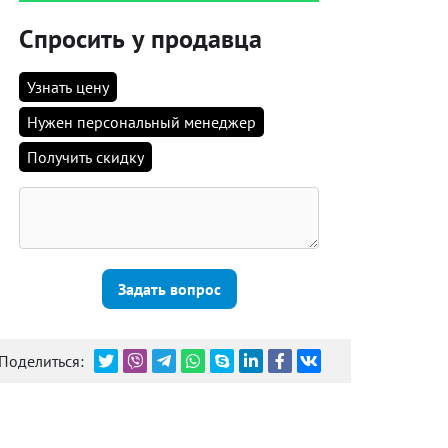
Спросить у продавца
Узнать цену
Нужен персональный менеджер
Получить скидку
Задать вопрос
Поделиться: