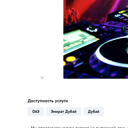
Доступность услуги
ОАЭ
Эмират Дубай
Дубай
Мы предлагаем услуги диджея на выпускной, день 