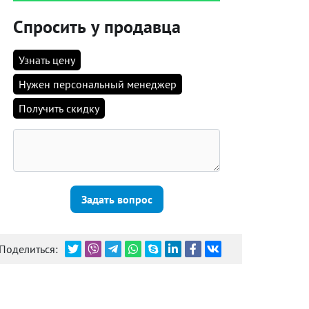
Спросить у продавца
Узнать цену
Нужен персональный менеджер
Получить скидку
Задать вопрос
Поделиться: