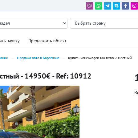
ить заявку
Предложить объект
пании
Продажа авто в Барселоне
Купить Volkswagen Multivan 7-местный
стный - 14950€ - Ref: 10912
R