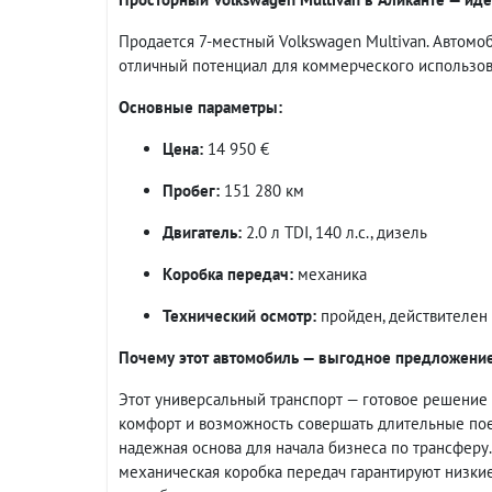
Продается 7-местный Volkswagen Multivan. Автомо
отличный потенциал для коммерческого использов
Основные параметры:
Цена:
14 950 €
Пробег:
151 280 км
Двигатель:
2.0 л TDI, 140 л.с., дизель
Коробка передач:
механика
Технический осмотр:
пройден, действителен 
Почему этот автомобиль — выгодное предложени
Этот универсальный транспорт — готовое решение 
комфорт и возможность совершать длительные пое
надежная основа для начала бизнеса по трансферу
механическая коробка передач гарантируют низкие