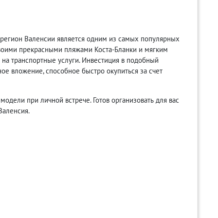
т регион Валенсии является одним из самых популярных
своими прекрасными пляжами Коста-Бланки и мягким
с на транспортные услуги. Инвестиция в подобный
ное вложение, способное быстро окупиться за счет
одели при личной встрече. Готов организовать для вас
Валенсия.