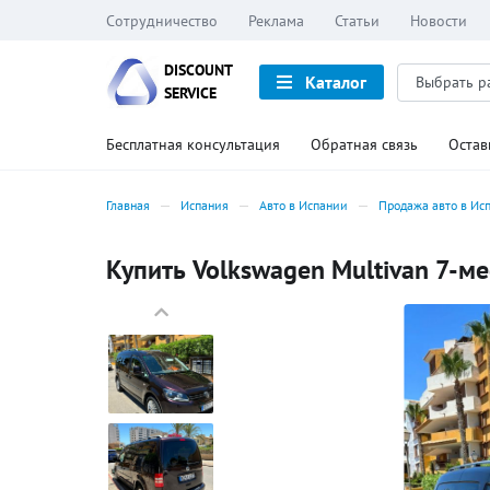
Сотрудничество
Реклама
Статьи
Новости
DISCOUNT
Каталог
SERVICE
Бесплатная консультация
Обратная связь
Остав
Главная
Испания
Авто в Испании
Продажа авто в Ис
Купить Volkswagen Multivan 7-ме