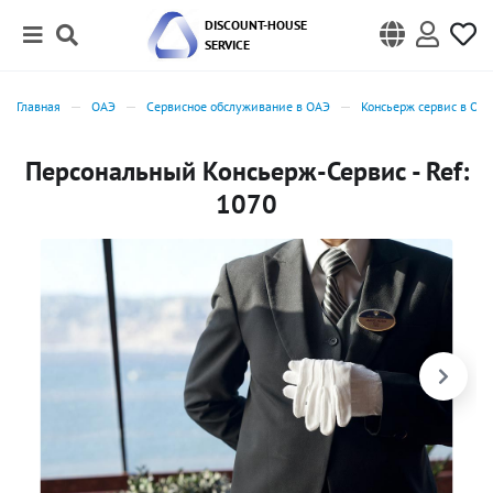
DISCOUNT-HOUSE
SERVICE
Главная
ОАЭ
Сервисное обслуживание в ОАЭ
Консьерж сервис в ОА
Персональный Консьерж-Сервис - Ref:
1070