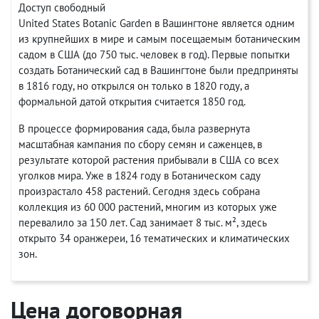
Доступ свободный
United States Botanic Garden в Вашингтоне является одним
из крупнейших в мире и самым посещаемым ботаническим
садом в США (до 750 тыс. человек в год). Первые попытки
создать Ботанический сад в Вашингтоне были предприняты
в 1816 году, но открылся он только в 1820 году, а
формальной датой открытия считается 1850 год.
В процессе формирования сада, была развернута
масштабная кампания по сбору семян и саженцев, в
результате которой растения прибывали в США со всех
уголков мира. Уже в 1824 году в Ботаническом саду
произрастало 458 растений. Сегодня здесь собрана
коллекция из 60 000 растений, многим из которых уже
перевалило за 150 лет. Сад занимает 8 тыс. м², здесь
открыто 34 оранжереи, 16 тематических и климатических
зон.
Цена договорная