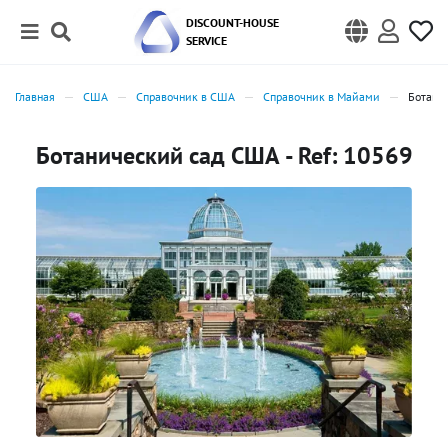
DISCOUNT-HOUSE
SERVICE
Главная
США
Справочник в США
Справочник в Майами
Ботани
Ботанический сад США - Ref: 10569