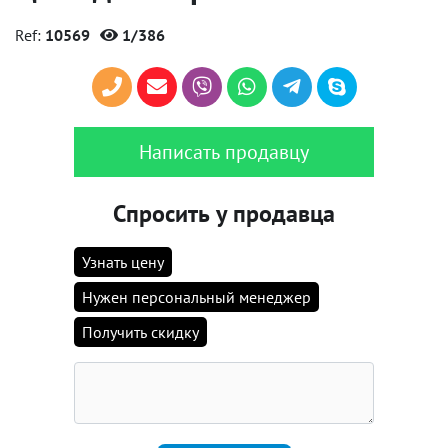
Ref:
10569
1/386
Написать продавцу
Спросить у продавца
Узнать цену
Нужен персональный менеджер
Получить скидку