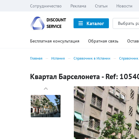
Сотрудничество
Реклама
Статьи
Новости
DISCOUNT
Каталог
SERVICE
Бесплатная консультация
Обратная связь
Остав
Главная
Испания
Справочник в Испании
Справочник 
Квартал Барселонета - Ref: 1054