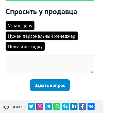
Спросить у продавца
Узнать цену
Нужен персональный менеджер
Получить скидку
Задать вопрос
Поделиться: