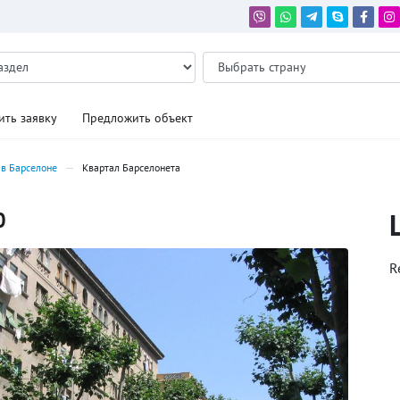
ить заявку
Предложить объект
в Барселоне
Квартал Барселонета
0
R