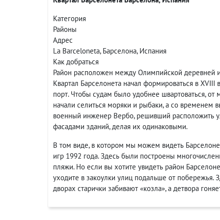
Категория
Районы
Адрес
La Barceloneta, Барселона, Испания
Как добраться
Район расположен между Олимпийской деревней и
Квартал Барселонета начал формироваться в XVIII в
порт. Чтобы судам было удобнее швартоваться, от 
начали селиться моряки и рыбаки, а со временем 
военный инженер Вербо, решивший расположить у
фасадами зданий, делая их одинаковыми.
В том виде, в котором мы можем видеть Барселон
игр 1992 года. Здесь были построены многочислен
пляжи. Но если вы хотите увидеть район Барселоне
уходите в закоулки улиц подальше от побережья. З
дворах старички забивают «козла», а детвора гоняе