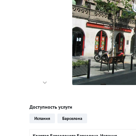
Доступность услуги
Испания
Барселона
Квартал Барселонета Барселона, Испания