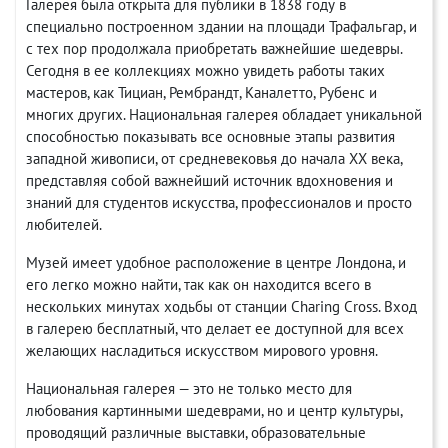
Галерея была открыта для публики в 1838 году в
специально построенном здании на площади Трафальгар, и
с тех пор продолжала приобретать важнейшие шедевры.
Сегодня в ее коллекциях можно увидеть работы таких
мастеров, как Тициан, Рембрандт, Каналетто, Рубенс и
многих других. Национальная галерея обладает уникальной
способностью показывать все основные этапы развития
западной живописи, от средневековья до начала XX века,
представляя собой важнейший источник вдохновения и
знаний для студентов искусства, профессионалов и просто
любителей.
Музей имеет удобное расположение в центре Лондона, и
его легко можно найти, так как он находится всего в
нескольких минутах ходьбы от станции Charing Cross. Вход
в галерею бесплатный, что делает ее доступной для всех
желающих насладиться искусством мирового уровня.
Национальная галерея — это не только место для
любования картинными шедеврами, но и центр культуры,
проводящий различные выставки, образовательные