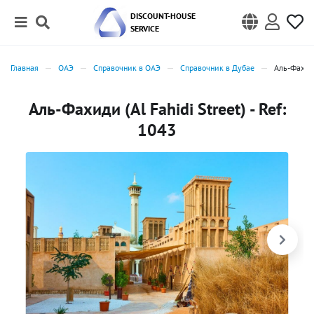
DISCOUNT-HOUSE
SERVICE
Главная
ОАЭ
Справочник в ОАЭ
Справочник в Дубае
Аль-Фахиди
Аль-Фахиди (Al Fahidi Street) - Ref:
1043