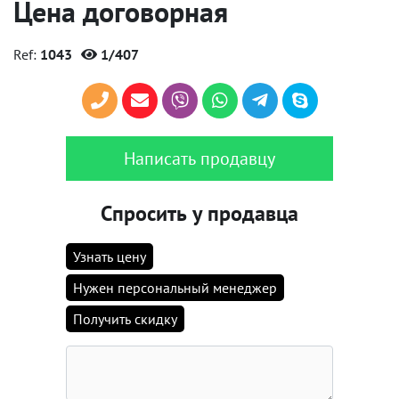
Цена договорная
Ref:
1043
1/407
Написать продавцу
Спросить у продавца
Узнать цену
Нужен персональный менеджер
Получить скидку