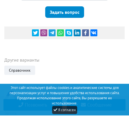
Задать вопрос
Другие варианты
Справочник
Этот сайт использует файлы cookies и аналитические системы для
персонализации услуг и повышения удобства использования сайта.
Продолжая использование этого сайта, Вы разрешаете их
использование.
Позвонить
Сообщение
Discount
Я согласен
Service
+34 (67) 530 14 93
Соглашение
О проекте