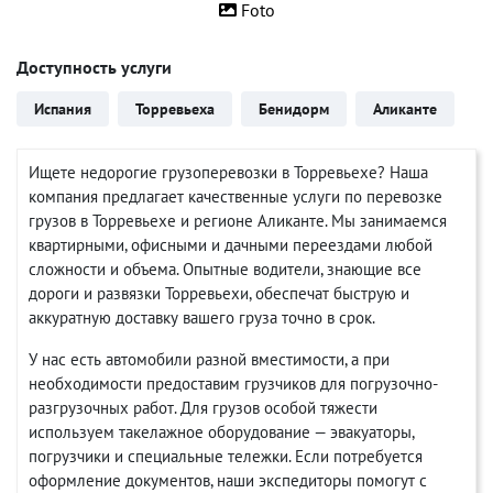
Foto
Доступность услуги
Испания
Торревьеха
Бенидорм
Аликанте
Ищете недорогие грузоперевозки в Торревьехе? Наша
компания предлагает качественные услуги по перевозке
грузов в Торревьехе и регионе Аликанте. Мы занимаемся
квартирными, офисными и дачными переездами любой
сложности и объема. Опытные водители, знающие все
дороги и развязки Торревьехи, обеспечат быструю и
аккуратную доставку вашего груза точно в срок.
У нас есть автомобили разной вместимости, а при
необходимости предоставим грузчиков для погрузочно-
разгрузочных работ. Для грузов особой тяжести
используем такелажное оборудование — эвакуаторы,
погрузчики и специальные тележки. Если потребуется
оформление документов, наши экспедиторы помогут с