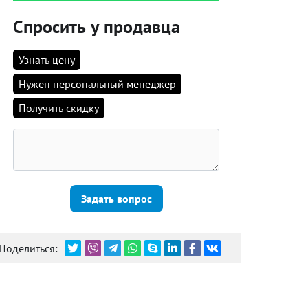
Спросить у продавца
Узнать цену
Нужен персональный менеджер
Получить скидку
Задать вопрос
Поделиться: