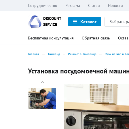
Сотрудничество
Реклама
Статьи
Новости
DISCOUNT
Каталог
SERVICE
Бесплатная консультация
Обратная связь
Остав
Главная
Таиланд
Ремонт в Таиланде
Муж на час в Та
Установка посудомоечной машин