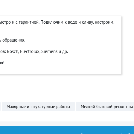
стро и с гарантией. Подключим к воде и сливу, настроим,
ь обращения.
 Bosch, Electrolux, Siemens и др.
ая!
Малярные и штукатурные работы
Мелкий бытовой ремонт на