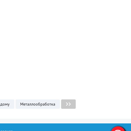
 дому
Металлообработка