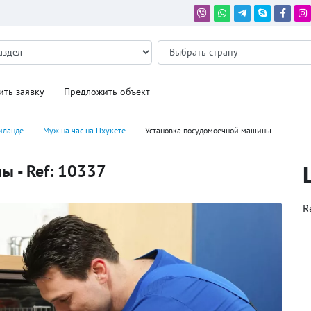
ить заявку
Предложить объект
иланде
Муж на час на Пхукете
Установка посудомоечной машины
ы - Ref: 10337
R