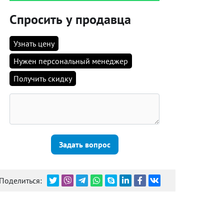
Спросить у продавца
Узнать цену
Нужен персональный менеджер
Получить скидку
Задать вопрос
Поделиться: