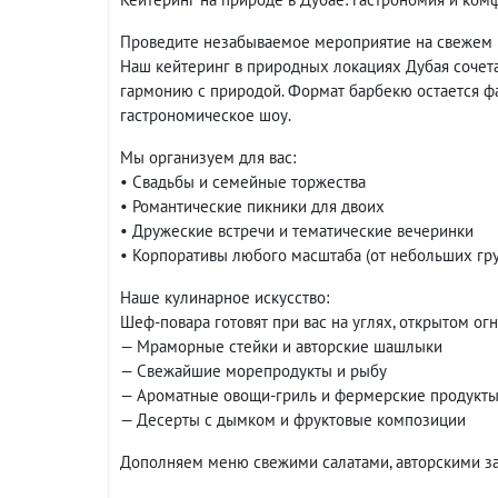
Проведите незабываемое мероприятие на свежем 
Наш кейтеринг в природных локациях Дубая сочет
гармонию с природой. Формат барбекю остается ф
гастрономическое шоу.
Мы организуем для вас:
• Свадьбы и семейные торжества
• Романтические пикники для двоих
• Дружеские встречи и тематические вечеринки
• Корпоративы любого масштаба (от небольших гру
Наше кулинарное искусство:
Шеф-повара готовят при вас на углях, открытом огн
— Мраморные стейки и авторские шашлыки
— Свежайшие морепродукты и рыбу
— Ароматные овощи-гриль и фермерские продукт
— Десерты с дымком и фруктовые композиции
Дополняем меню свежими салатами, авторскими з