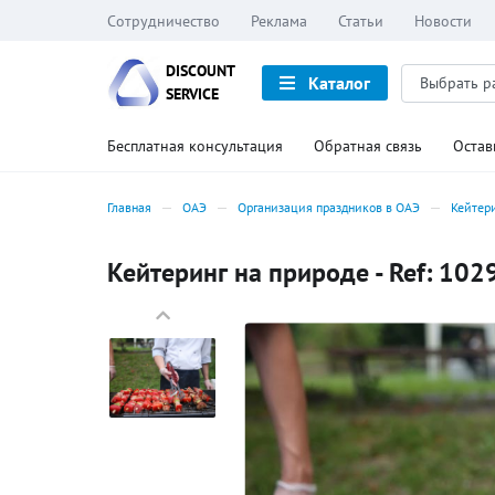
Сотрудничество
Реклама
Статьи
Новости
DISCOUNT
Каталог
SERVICE
Бесплатная консультация
Обратная связь
Остав
Главная
ОАЭ
Организация праздников в ОАЭ
Кейтер
Кейтеринг на природе - Ref: 102