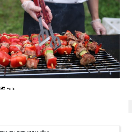
Foto
мфорт под открытым небом