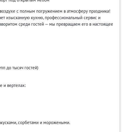
воздухе с полным погружением в атмосферу праздника!
ает изысканную кухню, профессиональный сервис и
аворитом среди гостей — мы превращаем его в настоящее
пп до тысяч гостей)
е и вертелах:
ы
акусками, сорбетами и морожеными.