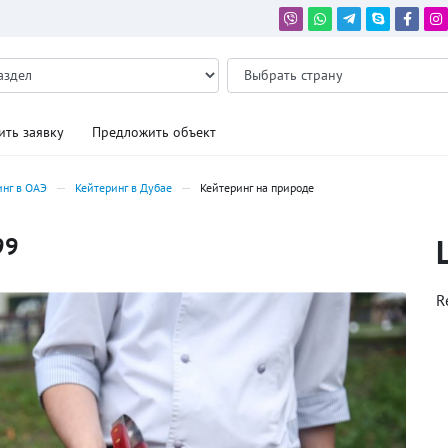
ить заявку
Предложить объект
инг в ОАЭ
Кейтеринг в Дубае
Кейтеринг на природе
99
R