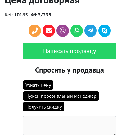
Ref:
10165
3/238
Написать продавцу
Спросить у продавца
Узнать цену
Нужен персональный менеджер
Получить скидку