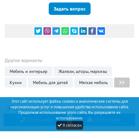
Задать вопрос
Другие варианты
Мебель и интерьер
Жалюзи, шторы, маркизы
Кухни
Мебель для детей
Мягкая мебель
Этот сайт использует файлы cookies и аналитические системы для
персонализации услуг и повышения удобства использования сайта.
Продолжая использование этого сайта, Вы разрешаете их
использование.
Позвонить
Сообщение
Discount
Я согласен
Service
+34 (67) 530 14 93