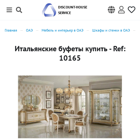
DISCOUNT-HOUSE
SERVICE
Главная
ОАЭ
Мебель и интерьер в ОАЭ
Шкафы и стенки в ОАЭ
Итальянские буфеты купить - Ref:
10165