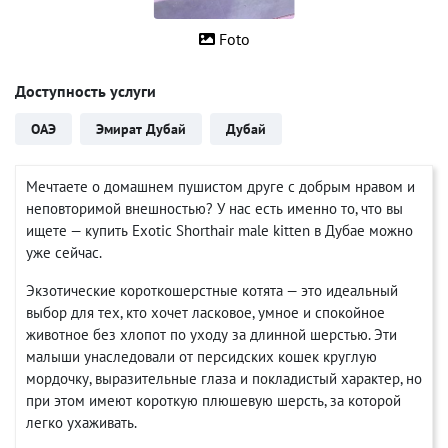
Foto
Доступность услуги
ОАЭ
Эмират Дубай
Дубай
Мечтаете о домашнем пушистом друге с добрым нравом и
неповторимой внешностью? У нас есть именно то, что вы
ищете — купить Exotic Shorthair male kitten в Дубае можно
уже сейчас.
Экзотические короткошерстные котята — это идеальный
выбор для тех, кто хочет ласковое, умное и спокойное
животное без хлопот по уходу за длинной шерстью. Эти
малыши унаследовали от персидских кошек круглую
мордочку, выразительные глаза и покладистый характер, но
при этом имеют короткую плюшевую шерсть, за которой
легко ухаживать.