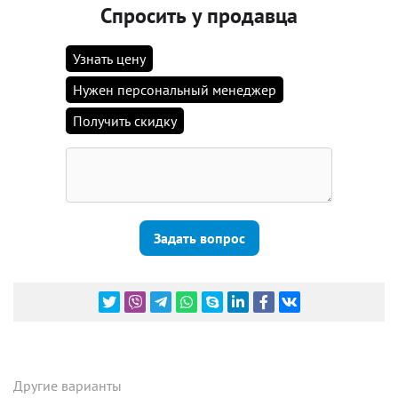
Спросить у продавца
Узнать цену
Нужен персональный менеджер
Получить скидку
Задать вопрос
Другие варианты