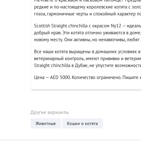
редкие и по-настоящему королевские котята с зо
глаза, гармоничные черты и спокойный характер по
Scottish Straight chinchilla с окрасом Ny12 — идеа
добрый нрав. Эти котята отлично уживаются в доме
новому месту. Они активны, но ненавязчивы, любят 
Все наши котята выращены в домашних условиях в 
ветеринарный контроль, имеют прививки и ветерина
Straight chinchilla в Дубае, не упустите возможно
Цена — AED 5000. Количество ограничено. Пишите 
Другие варианты
Животные
Кошки и котята