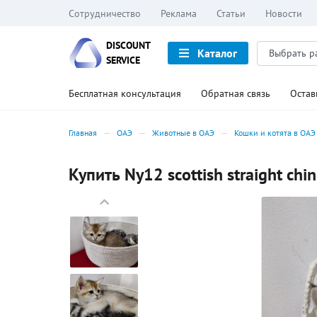
Сотрудничество
Реклама
Статьи
Новости
DISCOUNT
Каталог
SERVICE
Бесплатная консультация
Обратная связь
Остав
Главная
ОАЭ
Животные в ОАЭ
Кошки и котята в ОАЭ
Купить Ny12 scottish straight chi