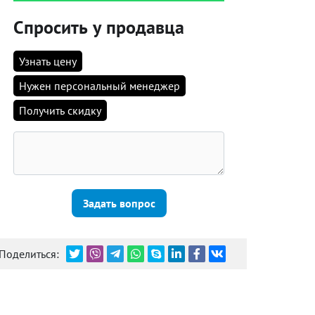
Спросить у продавца
Узнать цену
Нужен персональный менеджер
Получить скидку
Задать вопрос
Поделиться: