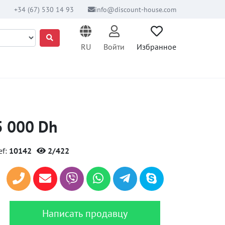
+34 (67) 530 14 93
info@discount-house.com
RU
Войти
Избранное
5 000 Dh
ef:
10142
2/422
Написать продавцу