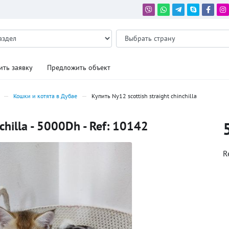
ить заявку
Предложить объект
Кошки и котята в Дубае
Купить Ny12 scottish straight chinchilla
nchilla - 5000Dh - Ref: 10142
R