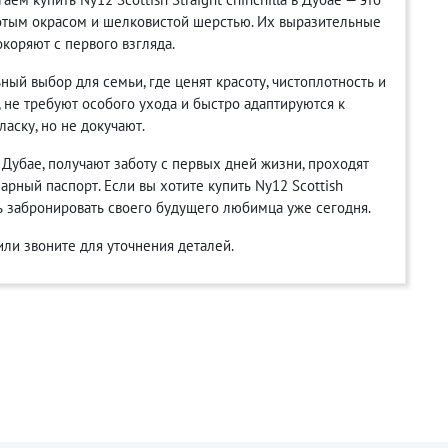
лотым окрасом и шелковистой шерстью. Их выразительные
коряют с первого взгляда.
льный выбор для семьи, где ценят красоту, чистоплотность и
, не требуют особого ухода и быстро адаптируются к
ласку, но не докучают.
Дубае, получают заботу с первых дней жизни, проходят
рный паспорт. Если вы хотите купить Ny12 Scottish
сть забронировать своего будущего любимца уже сегодня.
или звоните для уточнения деталей.