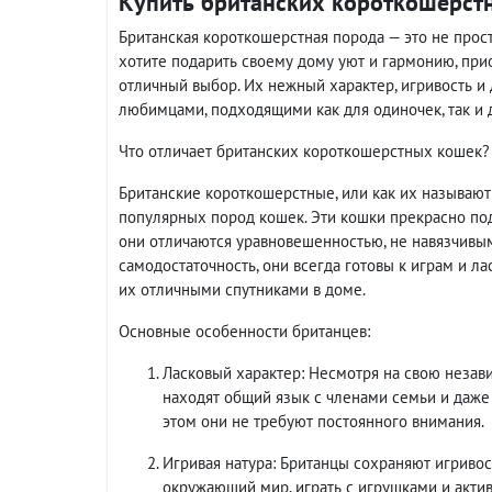
Купить британских короткошерстны
Британская короткошерстная порода — это не прос
хотите подарить своему дому уют и гармонию, при
отличный выбор. Их нежный характер, игривость
любимцами, подходящими как для одиночек, так и 
Что отличает британских короткошерстных кошек?
Британские короткошерстные, или как их называют
популярных пород кошек. Эти кошки прекрасно подх
они отличаются уравновешенностью, не навязчивы
самодостаточность, они всегда готовы к играм и ла
их отличными спутниками в доме.
Основные особенности британцев:
Ласковый характер: Несмотря на свою незав
находят общий язык с членами семьи и даже
этом они не требуют постоянного внимания.
Игривая натура: Британцы сохраняют игривос
окружающий мир, играть с игрушками и актив