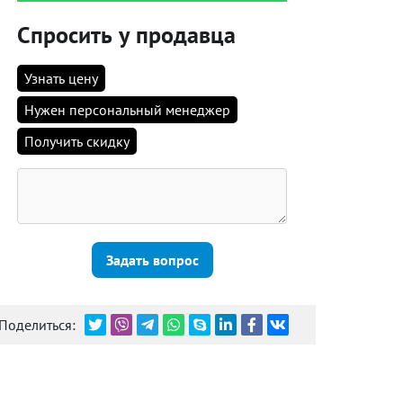
Спросить у продавца
Узнать цену
Нужен персональный менеджер
Получить скидку
Задать вопрос
Поделиться: