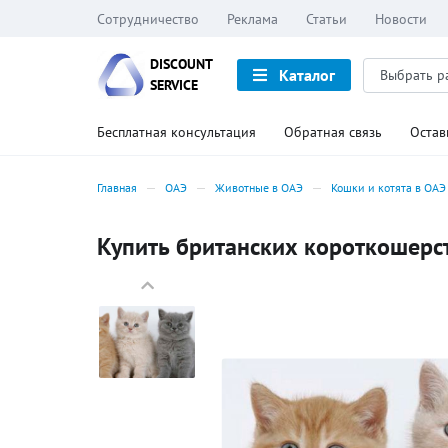
Сотрудничество
Реклама
Статьи
Новости
DISCOUNT
Каталог
SERVICE
Бесплатная консультация
Обратная связь
Остав
Главная
ОАЭ
Животные в ОАЭ
Кошки и котята в ОАЭ
Купить британских короткошерст