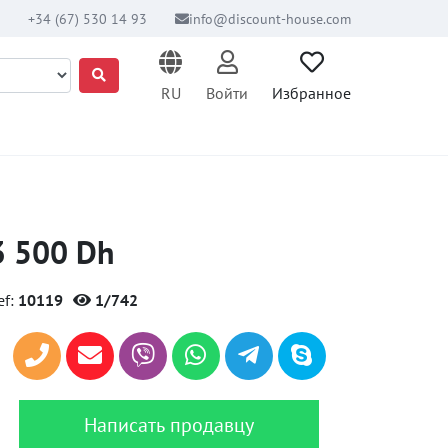
+34 (67) 530 14 93
info@discount-house.com
RU
Войти
Избранное
3 500 Dh
ef:
10119
1/742
Написать продавцу