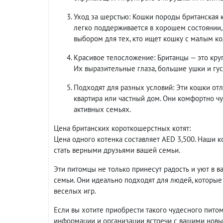
Уход за шерстью: Кошки породы британская 
легко поддерживается в хорошем состоянии,
выбором для тех, кто ищет кошку с малым к
Красивое телосложение: Британцы — это кру
Их выразительные глаза, большие ушки и гу
Подходят для разных условий: Эти кошки отл
квартира или частный дом. Они комфортно чув
активных семьях.
Цена британских короткошерстных котят:
Цена одного котенка составляет AED 3,500. Наши 
стать верными друзьями вашей семьи.
Эти питомцы не только принесут радость и уют в в
семьи. Они идеально подходят для людей, которые 
веселых игр.
Если вы хотите приобрести такого чудесного пито
информации и организации встречи с вашими нов