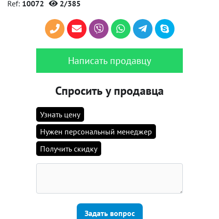
Ref:
10072
2/385
Написать продавцу
Спросить у продавца
Узнать цену
Нужен персональный менеджер
Получить скидку
Задать вопрос