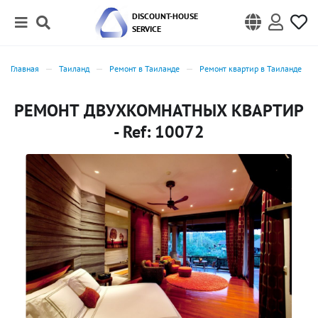
DISCOUNT-HOUSE
SERVICE
Главная
Таиланд
Ремонт в Таиланде
Ремонт квартир в Таиланде
РЕМОНТ ДВУХКОМНАТНЫХ КВАРТИР
- Ref: 10072