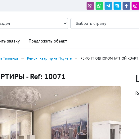
ить заявку
Предложить объект
 в Таиланде
Ремонт квартир на Пхукете
РЕМОНТ ОДНОКОМНАТНОЙ КВАР
ИРЫ - Ref: 10071
R