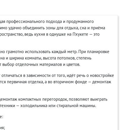
щая профессионального подхода и продуманного
имо удачно объединить зоны для отдыха, сна и приёма
ространство, ведь кухня в однушке на Пхукете — это
жно грамотно использовать каждый метр. При планировке
а и ширина комнаты, высота потолков, степень
т выбор отделочных материалов и цветов.
тличаться в зависимости от того, идёт речь о новостройке
ется первичная отделка, а во вторичном фонде — демонтаж
демонтаж компактных перегородок, позволяют выиграть
 техники — холодильника или стиральной машины.
е:
ия;