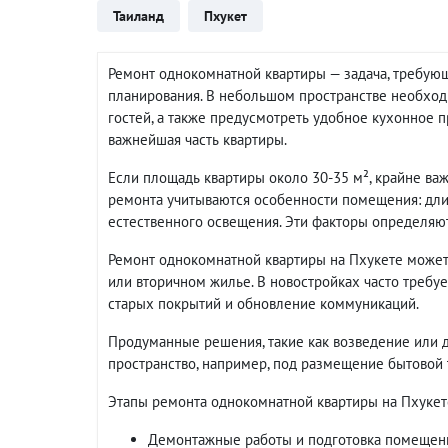
Таиланд
Пхукет
Ремонт однокомнатной квартиры — задача, требую
планирования. В небольшом пространстве необход
гостей, а также предусмотреть удобное кухонное п
важнейшая часть квартиры.
Если площадь квартиры около 30-35 м², крайне ва
ремонта учитываются особенности помещения: длин
естественного освещения. Эти факторы определяю
Ремонт однокомнатной квартиры на Пхукете может о
или вторичном жилье. В новостройках часто требу
старых покрытий и обновление коммуникаций.
Продуманные решения, такие как возведение или 
пространство, например, под размещение бытовой
Этапы ремонта однокомнатной квартиры на Пхукет
Демонтажные работы и подготовка помещен