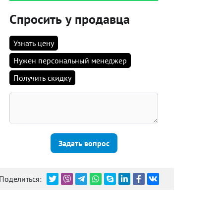
Спросить у продавца
Узнать цену
Нужен персональный менеджер
Получить скидку
Задать вопрос
Поделиться: