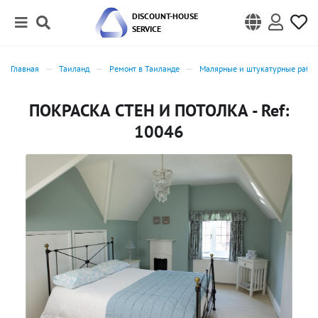
DISCOUNT-HOUSE
SERVICE
Главная
Таиланд
Ремонт в Таиланде
Малярные и штукатурные работ
ПОКРАСКА СТЕН И ПОТОЛКА - Ref:
10046