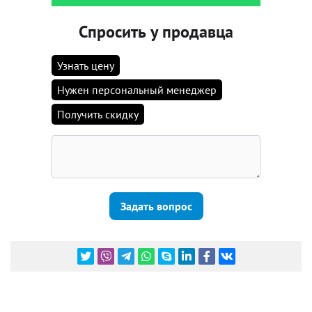
Спросить у продавца
Узнать цену
Нужен персональный менеджер
Получить скидку
Задать вопрос