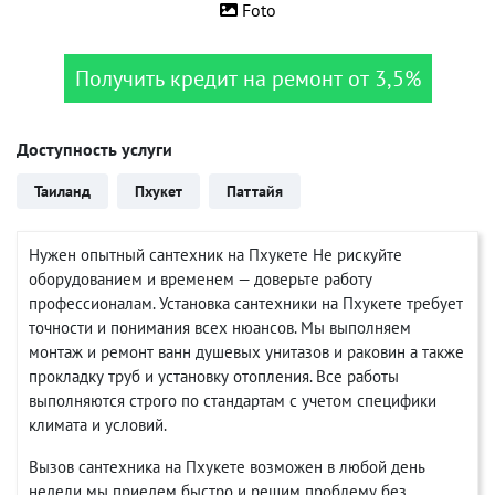
Foto
Получить кредит на ремонт от 3,5%
Доступность услуги
Таиланд
Пхукет
Паттайя
Нужен опытный сантехник на Пхукете Не рискуйте
оборудованием и временем — доверьте работу
профессионалам. Установка сантехники на Пхукете требует
точности и понимания всех нюансов. Мы выполняем
монтаж и ремонт ванн душевых унитазов и раковин а также
прокладку труб и установку отопления. Все работы
выполняются строго по стандартам с учетом специфики
климата и условий.
Вызов сантехника на Пхукете возможен в любой день
недели мы приедем быстро и решим проблему без