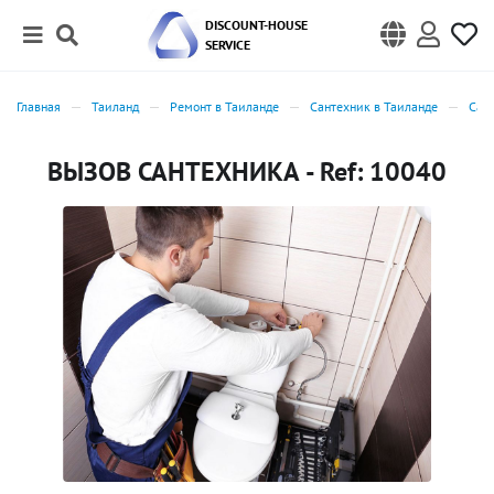
DISCOUNT-HOUSE
SERVICE
Главная
Таиланд
Ремонт в Таиланде
Сантехник в Таиланде
Сан
ВЫЗОВ САНТЕХНИКА - Ref: 10040