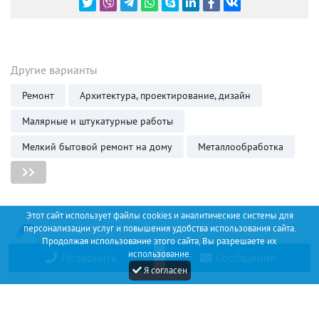
Другие варианты
Ремонт
Архитектура, проектирование, дизайн
Малярные и штукатурные работы
Мелкий бытовой ремонт на дому
Металлообработка
Этот сайт использует файлы cookies и аналитические системы для
персонализации услуг и повышения удобства использования сайта.
Продолжая использование этого сайта, Вы разрешаете их
использование.
Позвонить
Сообщение
Discount
Я согласен
Service
+34 (67) 530 14 93
Соглашение
О проекте