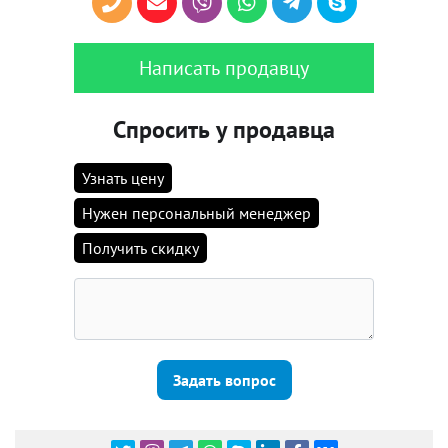
Написать продавцу
Спросить у продавца
Узнать цену
Нужен персональный менеджер
Получить скидку
Задать вопрос